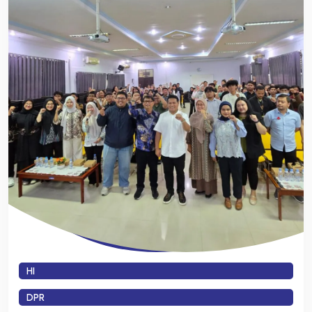
HI
DPR