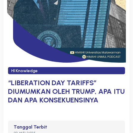
HI Knowledge
“LIBERATION DAY TARIFFS”
DIUMUMKAN OLEH TRUMP, APA ITU
DAN APA KONSEKUENSINYA
Tanggal Terbit