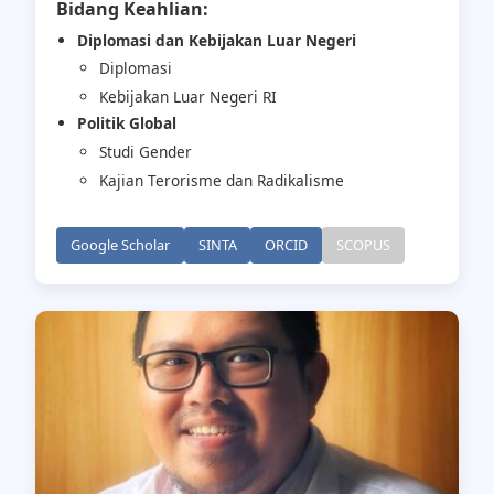
Bidang Keahlian:
Diplomasi dan Kebijakan Luar Negeri
Diplomasi
Kebijakan Luar Negeri RI
Politik Global
Studi Gender
Kajian Terorisme dan Radikalisme
Google Scholar
SINTA
ORCID
SCOPUS