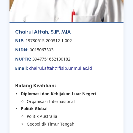
Chairul Aftah, S.IP, MIA
NIP:
19730615 200312 1 002
NIDN:
0015067303
NUPTK:
3947751652130182
Email:
chairul.aftah@fisip.unmul.ac.id
Bidang Keahlian:
Diplomasi dan Kebijakan Luar Negeri
Organisasi Internasional
Politik Global
Politik Australia
Geopolitik Timur Tengah