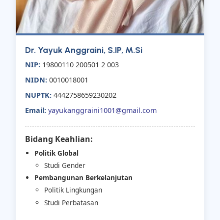
Dr. Yayuk Anggraini, S.IP, M.Si
NIP:
19800110 200501 2 003
NIDN:
0010018001
NUPTK:
4442758659230202
Email:
yayukanggraini1001@gmail.com
Bidang Keahlian:
Politik Global
Studi Gender
Pembangunan Berkelanjutan
Politik Lingkungan
Studi Perbatasan