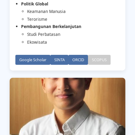
Politik Global
Keamanan Manusia
Terorisme
Pembangunan Berkelanjutan
Studi Perbatasan
Ekowisata
Google Scholar
SINTA
ORCID
SCOPUS