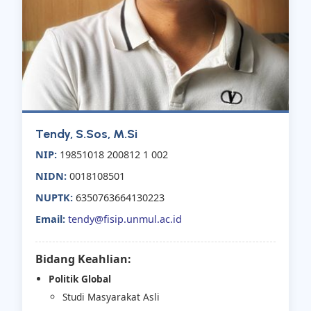
Tendy, S.Sos, M.Si
NIP:
19851018 200812 1 002
NIDN:
0018108501
NUPTK:
6350763664130223
Email:
tendy@fisip.unmul.ac.id
Bidang Keahlian:
Politik Global
Studi Masyarakat Asli