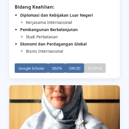
Bidang Keahlian:
Diplomasi dan Kebijakan Luar Negeri
Kerjasama Internasional
Pembangunan Berkelanjutan
Studi Perbatasan
Ekonomi dan Perdagangan Global
Bisnis Internasional
Google Scholar
SINTA
ORCID
SCOPUS