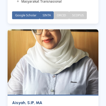
Masyarakat Transnasional
Google Scholar
SINTA
ORCID
SCOPUS
Aisyah, S.IP, MA