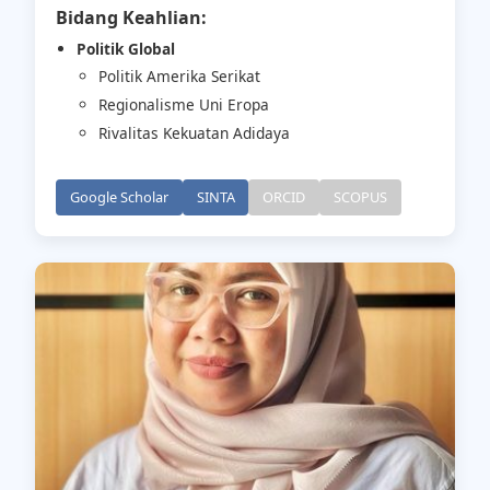
Bidang Keahlian:
Politik Global
Politik Amerika Serikat
Regionalisme Uni Eropa
Rivalitas Kekuatan Adidaya
Google Scholar
SINTA
ORCID
SCOPUS