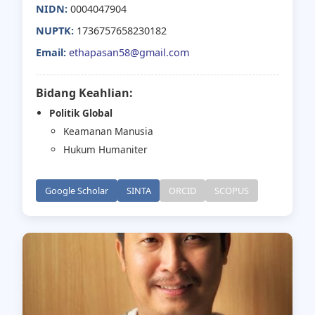
NIDN:
0004047904
NUPTK:
1736757658230182
Email:
ethapasan58@gmail.com
Bidang Keahlian:
Politik Global
Keamanan Manusia
Hukum Humaniter
Google Scholar
SINTA
ORCID
SCOPUS