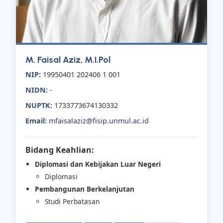
M. Faisal Aziz, M.I.Pol
NIP:
19950401 202406 1 001
NIDN:
-
NUPTK:
1733773674130332
Email:
mfaisalaziz@fisip.unmul.ac.id
Bidang Keahlian:
Diplomasi dan Kebijakan Luar Negeri
Diplomasi
Pembangunan Berkelanjutan
Studi Perbatasan