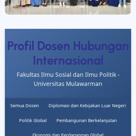
Profil Dosen Hubungan
Internasional
Fakultas Ilmu Sosial dan Ilmu Politik -
Universitas Mulawarman
Semua Dosen
Diplomasi dan Kebijakan Luar Negeri
Politik Global
Pembangunan Berkelanjutan
Ekonomi dan Perdagangan Global