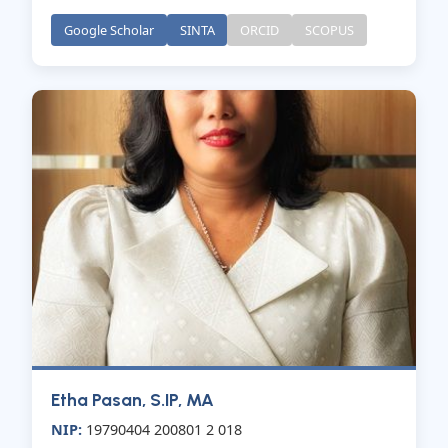
Google Scholar
SINTA
ORCID
SCOPUS
Etha Pasan, S.IP, MA
NIP:
19790404 200801 2 018