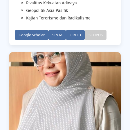
Rivalitas Kekuatan Adidaya
Geopolitik Asia Pasifik
Kajian Terorisme dan Radikalisme
Google Scholar
SINTA
ORCID
SCOPUS