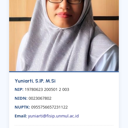
Yuniarti, S.IP, M.Si
NIP:
19780623 200501 2 003
NIDN:
0023067802
NUPTK:
0955756657231122
Email:
yuniarti@fisip.unmul.ac.id