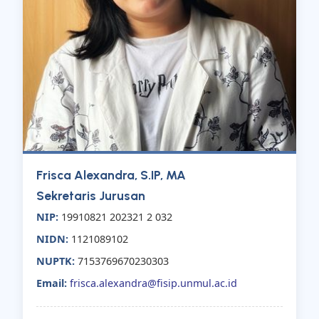
Frisca Alexandra, S.IP, MA
Sekretaris Jurusan
NIP:
19910821 202321 2 032
NIDN:
1121089102
NUPTK:
7153769670230303
Email:
frisca.alexandra@fisip.unmul.ac.id