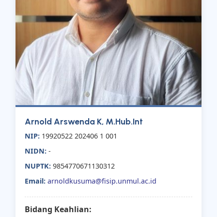
Arnold Arswenda K, M.Hub.Int
NIP:
19920522 202406 1 001
NIDN:
-
NUPTK:
9854770671130312
Email:
arnoldkusuma@fisip.unmul.ac.id
Bidang Keahlian: