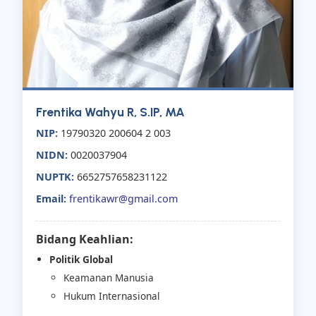
Frentika Wahyu R, S.IP, MA
NIP:
19790320 200604 2 003
NIDN:
0020037904
NUPTK:
6652757658231122
Email:
frentikawr@gmail.com
Bidang Keahlian:
Politik Global
Keamanan Manusia
Hukum Internasional