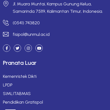
Jl. Muara Muntai, Kampus Gunung Kelua,
Samarinda 75119, Kalimantan Timur, Indonesia.
(0541) 743820
fisipol@unmul.ac.id
Pranata Luar
Kemenristek Dikti
LPDP
SIMLITABMAS
Pendidikan Gratispol