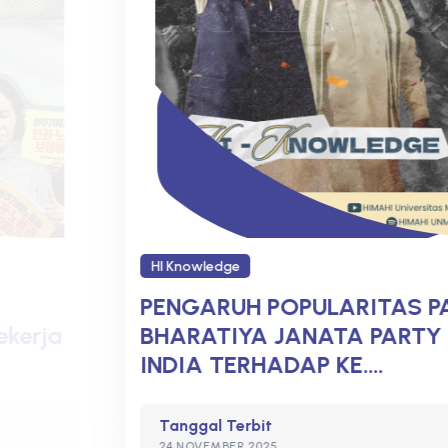
HI Knowledge
PENGARUH POPULARITAS PARTAI
BHARATIYA JANATA PARTY DI
INDIA TERHADAP KE....
Tanggal Terbit
24 NOVEMBER 2025