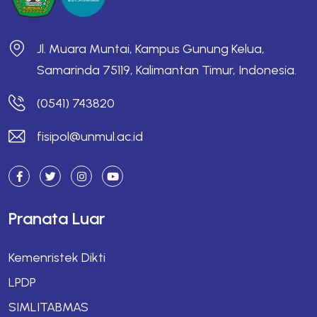
Jl. Muara Muntai, Kampus Gunung Kelua,
Samarinda 75119, Kalimantan Timur, Indonesia.
(0541) 743820
fisipol@unmul.ac.id
Pranata Luar
Kemenristek Dikti
LPDP
SIMLITABMAS