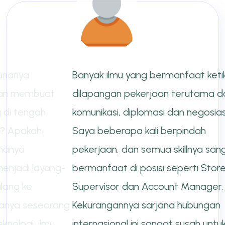
Banyak ilmu yang bermanfaat ketika
dilapangan pekerjaan terutama dalam
komunikasi, diplomasi dan negosiasi.
Saya beberapa kali berpindah
pekerjaan, dan semua skillnya sangat
bermanfaat di posisi seperti Store
Supervisor dan Account Manager.
Kekurangannya sarjana hubungan
internasional ini sangat susah untuk